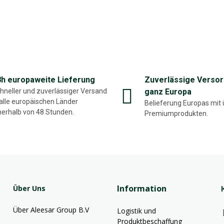
8h europaweite Lieferung
Zuverlässige Versor
hneller und zuverlässiger Versand
ganz Europa
 alle europäischen Länder
Belieferung Europas mit 
nerhalb von 48 Stunden.
Premiumprodukten.
Information
Über Uns
Über Aleesar Group B.V
Logistik und
Produktbeschaffung