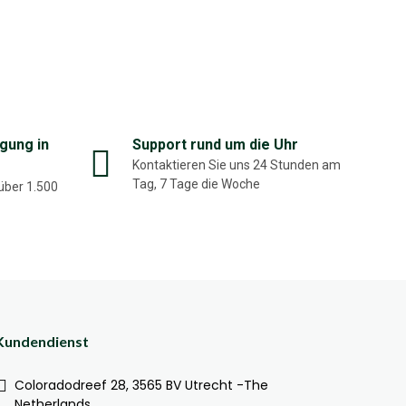
gung in
Support rund um die Uhr
Kontaktieren Sie uns 24 Stunden am
Tag, 7 Tage die Woche
über 1.500
Kundendienst
Coloradodreef 28, 3565 BV Utrecht -The
Netherlands